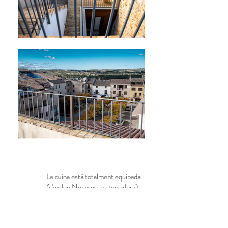
La cuina està totalment equipada
(s'inclou Nespresso i torradora)